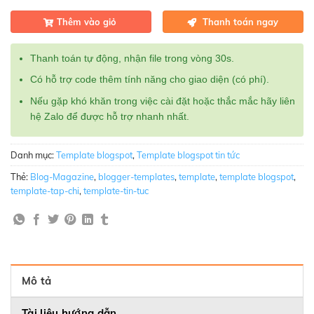
Thêm vào giỏ
Thanh toán ngay
Thanh toán tự động, nhận file trong vòng 30s.
Có hỗ trợ code thêm tính năng cho giao diện (có phí).
Nếu gặp khó khăn trong việc cài đặt hoặc thắc mắc hãy liên
hệ Zalo để được hỗ trợ nhanh nhất.
Danh mục:
Template blogspot
,
Template blogspot tin tức
Thẻ:
Blog-Magazine
,
blogger-templates
,
template
,
template blogspot
,
template-tap-chi
,
template-tin-tuc
Mô tả
Tài liệu hướng dẫn