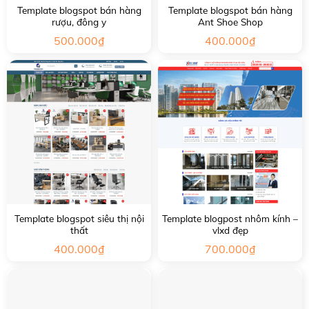
Template blogspot bán hàng
Template blogspot bán hàng
rượu, đông y
Ant Shoe Shop
500.000
₫
400.000
₫
Template blogspot siêu thị nội
Template blogpost nhôm kính –
thất
vlxd đẹp
400.000
₫
700.000
₫