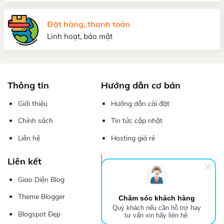
Đặt hàng, thanh toán
Linh hoạt, bảo mật
Thông tin
Hướng dẫn cơ bản
Giới thiệu
Hướng dẫn cài đặt
Chính sách
Tin tức cập nhật
Liên hệ
Hosting giá rẻ
Liên kết
Giaodienblog.com
- Kho giao diện
Giao Diện Blog
Blogspot cao cấp
Theme Blogger
Chăm sóc khách hàng
Quý khách nếu cần hỗ trợ hay
Blogspot Đẹp
tư vấn xin hãy liên hệ.