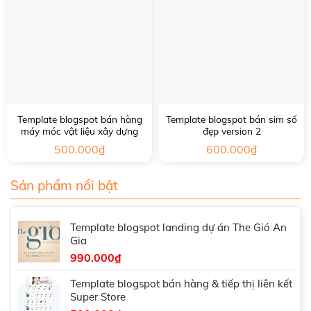
Template blogspot bán hàng
Template blogspot bán sim số
máy móc vật liệu xây dựng
đẹp version 2
500.000
₫
600.000
₫
Sản phẩm nổi bật
Template blogspot landing dự án The Gió An
Gia
990.000
₫
Template blogspot bán hàng & tiếp thị liên kết
Super Store