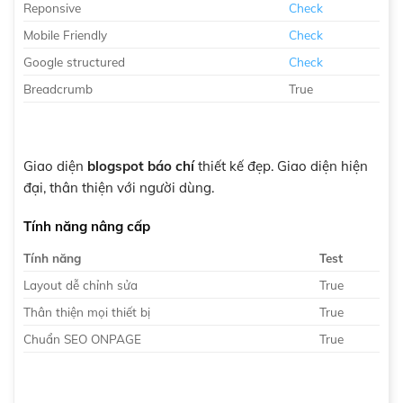
Reponsive
Check
Mobile Friendly
Check
Google structured
Check
Breadcrumb
True
Giao diện
blogspot báo chí
thiết kế đẹp. Giao diện hiện
đại, thân thiện với người dùng.
Tính năng nâng cấp
Tính năng
Test
Layout dễ chỉnh sửa
True
Thân thiện mọi thiết bị
True
Chuẩn SEO ONPAGE
True