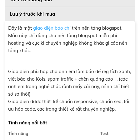
Lưu ý trước khi mua
Đây là một
giao diện báo chí
trên nền tảng blogspot.
Mẫu này chỉ dùng cho nền tảng blogspot miễn phí
hosting và cực kì chuyên nghiệp không khác gì các nền
tảng khác.
Giao diện phù hợp cho anh em làm báo để reg tích xanh,
viết báo cho Kols, spam traffic + chèn quảng cáo … (các
anh em trong nghề chắc rành mấy cái này, mình chỉ biết
sơ sơ thôi)
Giao diện được thiết kế chuẩn responsive, chuẩn seo, tối
ưu hóa code, các trang thiết kế rất chuyên nghiệp.
Tính năng nổi bật
Tính năng
Test