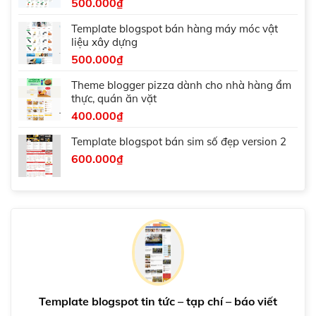
500.000
₫
Template blogspot bán hàng máy móc vật
liệu xây dựng
500.000
₫
Theme blogger pizza dành cho nhà hàng ẩm
thực, quán ăn vặt
400.000
₫
Template blogspot bán sim số đẹp version 2
600.000
₫
Template blogspot tin tức – tạp chí – báo viết