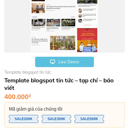
Live Demo
Template blogspot tin tức
Template blogspot tin tức – tạp chí – báo
viết
400.000
₫
Mã giảm giá của chúng tôi
SALE200K
SALE300K
SALE500K