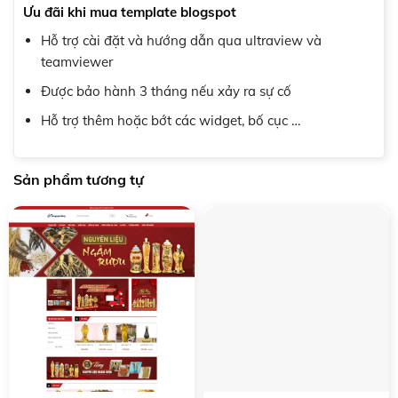
Ưu đãi khi mua template blogspot
Hỗ trợ cài đặt và hướng dẫn qua ultraview và
teamviewer
Được bảo hành 3 tháng nếu xảy ra sự cố
Hỗ trợ thêm hoặc bớt các widget, bố cục …
Sản phẩm tương tự