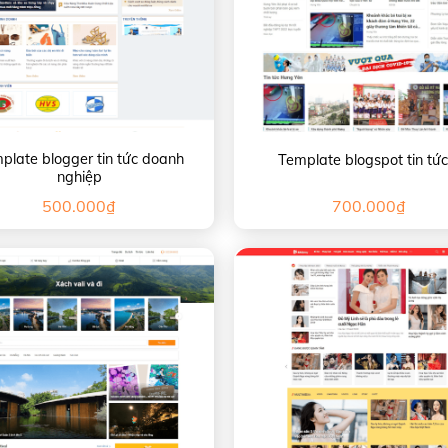
plate blogger tin tức doanh
Template blogspot tin tức
nghiệp
500.000
₫
700.000
₫