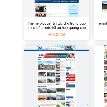
Theme blogger tin tức cho trang báo
Templa
chí chuẩn code tối ưu hóa quảng cáo
400.000
₫