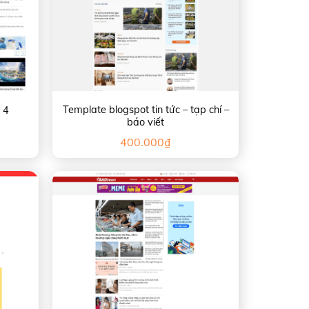
Template blogspot tin tức – tạp chí –
 4
báo viết
400.000
₫