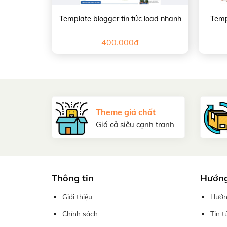
Template blogger tin tức load nhanh
Temp
400.000
₫
Theme giá chất
Giá cả siêu cạnh tranh
Thông tin
Hướng
Giới thiệu
Hướn
Chính sách
Tin t