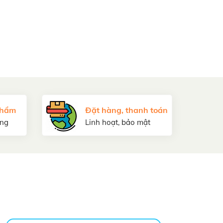
phẩm
Đặt hàng, thanh toán
áng
Linh hoạt, bảo mật