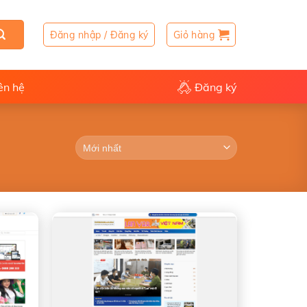
Đăng nhập / Đăng ký
Giỏ hàng
ên hệ
Đăng ký