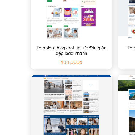
Template blogspot tin tức đơn giản
Tem
đẹp load nhanh
400.000
₫