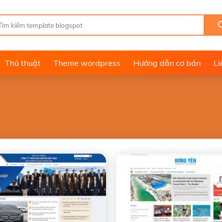
Thủ thuật
Theme wordpress
Hướng dẫn cơ bản
Li