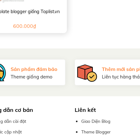
late blogger giống Toplist.vn
600.000
₫
Sản phẩm đảm bảo
Thêm mới sản 
Theme giống demo
Liên tục hàng th
 dẫn cơ bản
Liên kết
g dẫn cài đặt
Giao Diện Blog
ức cập nhật
Theme Blogger