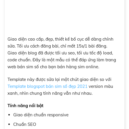
Giao diện cao cấp, đẹp, thiết kế bố cục dễ dàng chỉnh
sửa. Tối ưu cách đăng bài, chỉ mất 15s/1 bài đăng.
Giao diện blog đã được tối ưu seo, tối ưu tốc độ load,
code chuẩn. Đây là một mẫu có thể đáp ứng làm trang
web bán sim số cho bạn bán hàng sim online.
Template này được sửa lại một chút giao diện so với
Template blogspot bán sim số đẹp 2021
version màu
xanh, nhìn chung tính năng vẫn như nhau.
Tính năng nổi bật
Giao diện chuẩn responsive
Chuẩn SEO