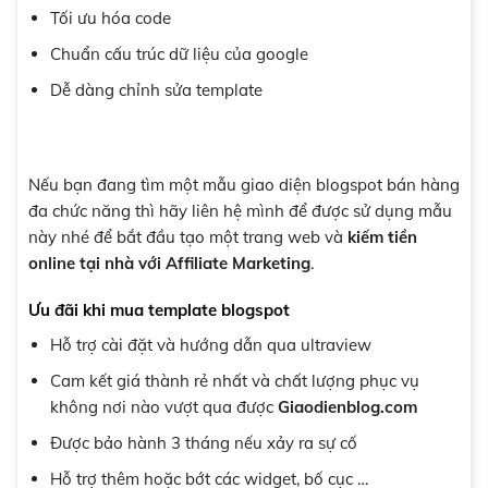
Tối ưu hóa code
Chuẩn cấu trúc dữ liệu của google
Dễ dàng chỉnh sửa template
Nếu bạn đang tìm một mẫu giao diện blogspot bán hàng
đa chức năng thì hãy liên hệ mình để được sử dụng mẫu
này nhé để bắt đầu tạo một trang web và
kiếm tiền
online tại nhà với Affiliate Marketing
.
Ưu đãi khi mua template blogspot
Hỗ trợ cài đặt và hướng dẫn qua ultraview
Cam kết giá thành rẻ nhất và chất lượng phục vụ
không nơi nào vượt qua được
Giaodienblog.com
Được bảo hành 3 tháng nếu xảy ra sự cố
Hỗ trợ thêm hoặc bớt các widget, bố cục …