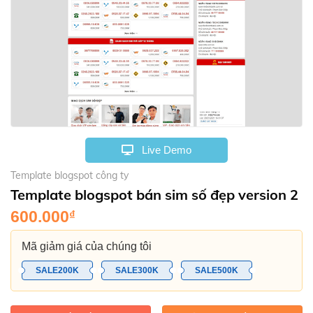
Live Demo
Template blogspot công ty
Template blogspot bán sim số đẹp version 2
600.000
₫
Mã giảm giá của chúng tôi
SALE200K
SALE300K
SALE500K