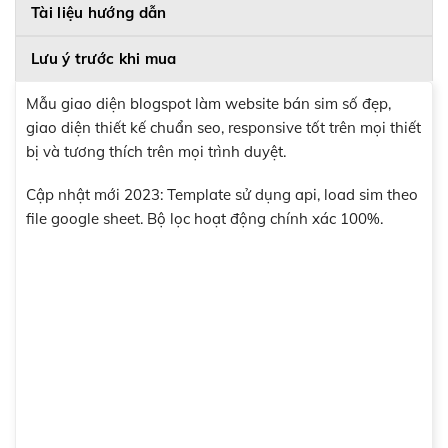
Tài liệu hướng dẫn
Lưu ý trước khi mua
Mẫu giao diện blogspot làm website bán sim số đẹp,
giao diện thiết kế chuẩn seo, responsive tốt trên mọi thiết
bị và tương thích trên mọi trình duyệt.
Cập nhật mới 2023: Template sử dụng api, load sim theo
file google sheet. Bộ lọc hoạt động chính xác 100%.