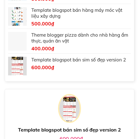
Template blogspot bán hàng máy móc vật
liệu xây dựng
500.000
₫
Theme blogger pizza dành cho nhà hàng ẩm
thực, quán ăn vặt
400.000
₫
Template blogspot bán sim số đẹp version 2
600.000
₫
Template blogspot bán sim số đẹp version 2