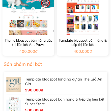
Theme blogspot bán hàng tiếp
Template blogspot bán hàng &
thị liên kết Ant Paws
tiếp thị liên kết
400.000
₫
400.000
₫
Sản phẩm nổi bật
Template blogspot landing dự án The Gió An
Gia
990.000
₫
Template blogspot bán hàng & tiếp thị liên kết
Super Store
500.000
₫