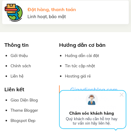
Đặt hàng, thanh toán
Linh hoạt, bảo mật
Thông tin
Hướng dẫn cơ bản
Giới thiệu
Hướng dẫn cài đặt
Chính sách
Tin tức cập nhật
Liên hệ
Hosting giá rẻ
Liên kết
Giaodienblog.com
- Kho giao diện
Giao Diện Blog
Blogspot cao cấp
Theme Blogger
Chăm sóc khách hàng
Quý khách nếu cần hỗ trợ hay
Blogspot Đẹp
tư vấn xin hãy liên hệ.