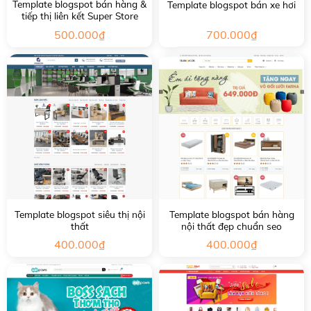
Template blogspot bán hàng &
Template blogspot bán xe hơi
tiếp thị liên kết Super Store
500.000
₫
700.000
₫
Template blogspot siêu thị nội
Template blogspot bán hàng
thất
nội thất đẹp chuẩn seo
400.000
₫
400.000
₫