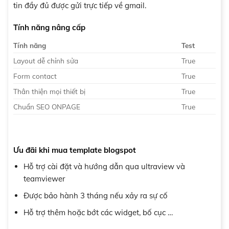
tin đầy đủ được gửi trực tiếp về gmail.
Tính năng nâng cấp
Tính năng
Test
Layout dễ chỉnh sửa
True
Form contact
True
Thân thiện mọi thiết bị
True
Chuẩn SEO ONPAGE
True
Ưu đãi khi mua template blogspot
Hỗ trợ cài đặt và hướng dẫn qua ultraview và
teamviewer
Được bảo hành 3 tháng nếu xảy ra sự cố
Hỗ trợ thêm hoặc bớt các widget, bố cục …