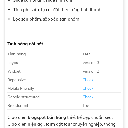
Slide sản phẩm, slide hình ảnh
Tính phí ship, tự cài đặt theo từng tỉnh thành
Lọc sản phẩm, sắp xếp sản phẩm
Tính năng nổi bật
Tính năng
Test
Layout
Version 3
Widget
Version 2
Reponsive
Check
Mobile Friendly
Check
Google structured
Check
Breadcrumb
True
Giao diện
blogspot bán hàng
thiết kế đẹp chuẩn seo.
Giao diện hiện đại, form đặt tour chuyên nghiệp, thông