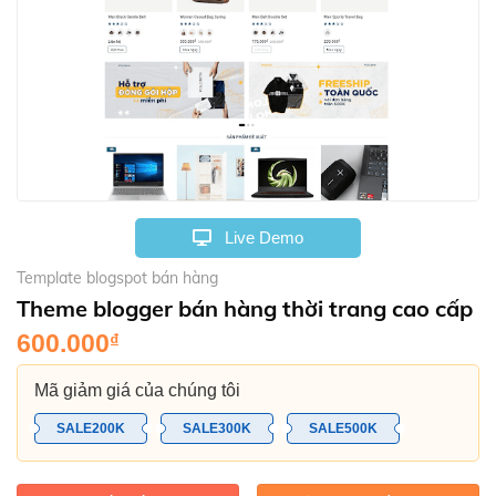
Live Demo
Template blogspot bán hàng
Theme blogger bán hàng thời trang cao cấp
600.000
₫
Mã giảm giá của chúng tôi
SALE200K
SALE300K
SALE500K