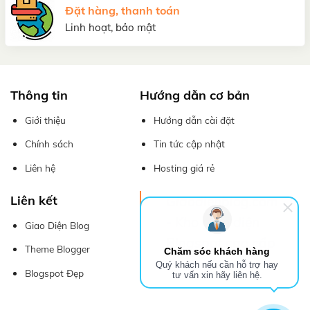
Đặt hàng, thanh toán
Linh hoạt, bảo mật
Thông tin
Hướng dẫn cơ bản
Giới thiệu
Hướng dẫn cài đặt
Chính sách
Tin tức cập nhật
Liên hệ
Hosting giá rẻ
Liên kết
Giaodienblog.com
- Kho giao diện
Giao Diện Blog
Blogspot cao cấp
Theme Blogger
Chăm sóc khách hàng
Quý khách nếu cần hỗ trợ hay
Blogspot Đẹp
tư vấn xin hãy liên hệ.