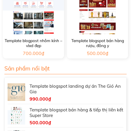
Template blogpost nhôm kính –
Template blogspot bán hàng
vlxd đẹp
rượu, đông y
700.000
₫
500.000
₫
Sản phẩm nổi bật
Template blogspot landing dự án The Gió An
Gia
990.000
₫
Template blogspot bán hàng & tiếp thị liên kết
Super Store
500.000
₫