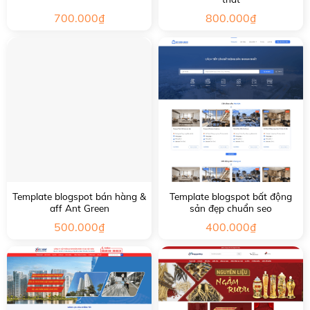
700.000
₫
800.000
₫
Template blogspot bán hàng &
Template blogspot bất động
aff Ant Green
sản đẹp chuẩn seo
500.000
₫
400.000
₫