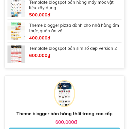
Template blogspot bán hàng máy móc vật
liệu xây dựng
500.000
₫
Theme blogger pizza dành cho nhà hàng ẩm
thực, quán ăn vặt
400.000
₫
Template blogspot bán sim số đẹp version 2
600.000
₫
Theme blogger bán hàng thời trang cao cấp
600,000đ