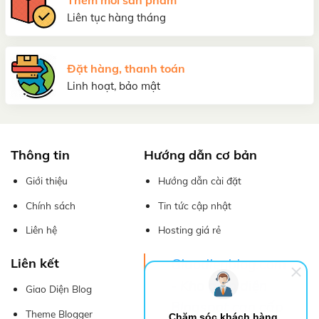
Liên tục hàng tháng
Đặt hàng, thanh toán
Linh hoạt, bảo mật
Thông tin
Hướng dẫn cơ bản
Giới thiệu
Hướng dẫn cài đặt
Chính sách
Tin tức cập nhật
Liên hệ
Hosting giá rẻ
Liên kết
Giaodienblog.com
- Kho giao diện
Giao Diện Blog
Blogspot cao cấp
Theme Blogger
Chăm sóc khách hàng