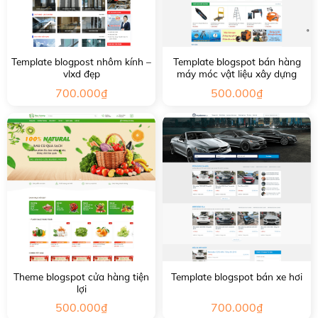
Template blogpost nhôm kính –
Template blogspot bán hàng
vlxd đẹp
máy móc vật liệu xây dựng
700.000
₫
500.000
₫
Theme blogspot cửa hàng tiện
Template blogspot bán xe hơi
lợi
500.000
₫
700.000
₫