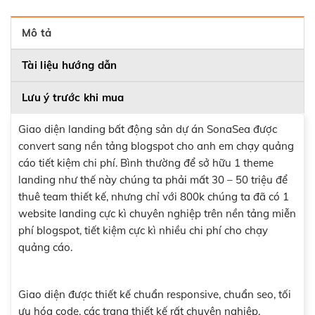
Mô tả
Tài liệu hướng dẫn
Lưu ý trước khi mua
Giao diện landing bất động sản dự án SonaSea được
convert sang nền tảng blogspot cho anh em chạy quảng
cáo tiết kiệm chi phí. Bình thường để sở hữu 1 theme
landing như thế này chúng ta phải mất 30 – 50 triệu để
thuê team thiết kế, nhưng chỉ với 800k chúng ta đã có 1
website landing cực kì chuyên nghiệp trên nền tảng miễn
phí blogspot, tiết kiệm cực kì nhiều chi phí cho chạy
quảng cáo.
Giao diện được thiết kế chuẩn responsive, chuẩn seo, tối
ưu hóa code, các trang thiết kế rất chuyên nghiệp.