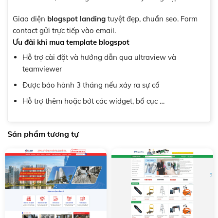
Giao diện
blogspot landing
tuyệt đẹp, chuẩn seo. Form
contact gửi trực tiếp vào email.
Ưu đãi khi mua template blogspot
Hỗ trợ cài đặt và hướng dẫn qua ultraview và
teamviewer
Được bảo hành 3 tháng nếu xảy ra sự cố
Hỗ trợ thêm hoặc bớt các widget, bố cục …
Sản phẩm tương tự