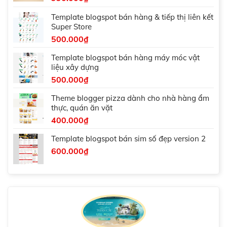
Template blogspot bán hàng & tiếp thị liên kết
Super Store
500.000
₫
Template blogspot bán hàng máy móc vật
liệu xây dựng
500.000
₫
Theme blogger pizza dành cho nhà hàng ẩm
thực, quán ăn vặt
400.000
₫
Template blogspot bán sim số đẹp version 2
600.000
₫