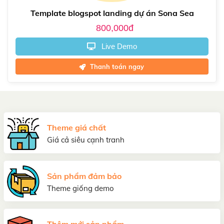
Template blogspot landing dự án Sona Sea
800,000đ
Live Demo
Thanh toán ngay
Theme giá chất
Giá cả siêu cạnh tranh
Sản phẩm đảm bảo
Theme giống demo
Thêm mới sản phẩm