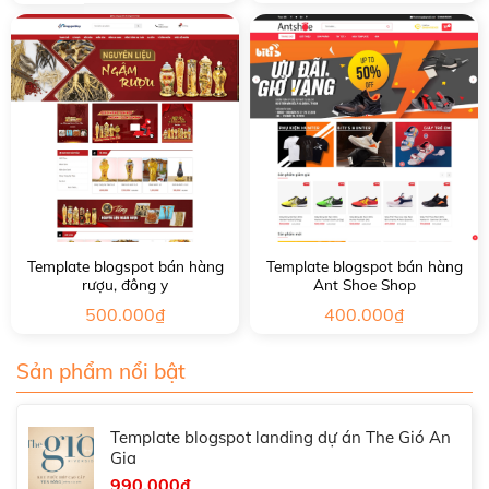
Template blogspot bán hàng
Template blogspot bán hàng
rượu, đông y
Ant Shoe Shop
500.000
₫
400.000
₫
Sản phẩm nổi bật
Template blogspot landing dự án The Gió An
Gia
990.000
₫