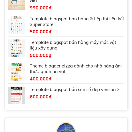
Gia
990.000
₫
Template blogspot bán hàng & tiếp thị liên kết
Super Store
500.000
₫
Template blogspot bán hàng máy móc vật
liệu xây dựng
500.000
₫
Theme blogger pizza dành cho nhà hàng ẩm
thực, quán ăn vặt
400.000
₫
Template blogspot bán sim số đẹp version 2
600.000
₫