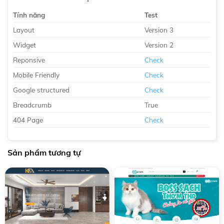
Tính năng
Test
Layout
Version 3
Widget
Version 2
Reponsive
Check
Mobile Friendly
Check
Google structured
Check
Breadcrumb
True
404 Page
Check
Sản phẩm tương tự