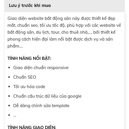
Lưu ý trước khi mua
Giao diện website bất động sản này được thiết kế đẹp
mắt, chuẩn seo, tối ưu tốc độ, phù hợp với các website về
bất động sản, du lịch, tour, cho thuê nhà,…, bởi thiết kế
phong cách hiện đại làm nổi bật được dịch vụ và sản
phẩm….
TÍNH NĂNG NỔI BẬT:
Giao diện chuẩn responsive
Chuẩn SEO
Tối ưu hóa code
Chuẩn cấu trúc dữ liệu của google
Dễ dàng chỉnh sửa template
…
TÍNH NĂNG GIAO DIỆN: