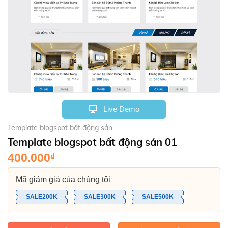
Live Demo
Template blogspot bất động sản
Template blogspot bất động sản 01
400.000
₫
Mã giảm giá của chúng tôi
SALE200K
SALE300K
SALE500K