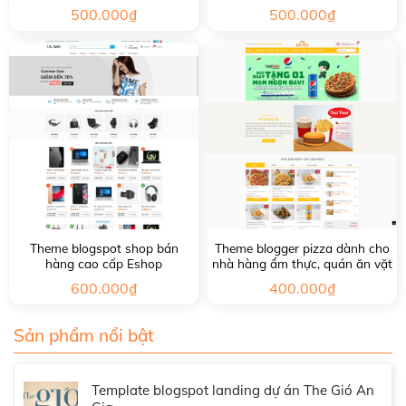
500.000
₫
500.000
₫
Theme blogspot shop bán
Theme blogger pizza dành cho
hàng cao cấp Eshop
nhà hàng ẩm thực, quán ăn vặt
600.000
₫
400.000
₫
Sản phẩm nổi bật
Template blogspot landing dự án The Gió An