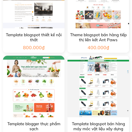
Template blogspot thiết kế nội
Theme blogspot bán hàng tiếp
thất
thị liên kết Ant Paws
800.000
₫
400.000
₫
Template blogger thực phẩm
Template blogspot bán hàng
sạch
máy móc vật liệu xây dựng