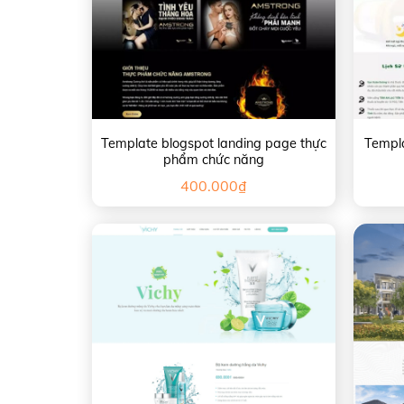
Template blogspot landing page thực
Templa
phẩm chức năng
400.000
₫