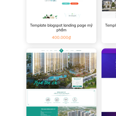
Template blogspot landing page mỹ
Templ
phẩm
400.000
₫