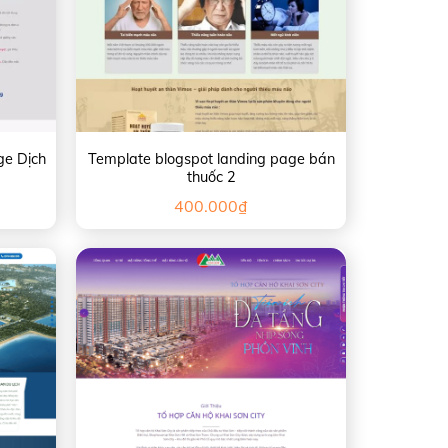
ge Dịch
Template blogspot landing page bán
thuốc 2
400.000
₫