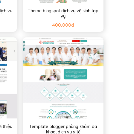
dịch vụ
Theme blogspot dịch vụ vệ sinh tạp
vụ
400.000
₫
 thiệu
Template blogger phòng khám đa
khoa, dịch vụ y tế