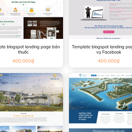
te blogspot landing page bán
Template blogspot landing pa
thuốc
vụ Facebook
400.000
₫
400.000
₫