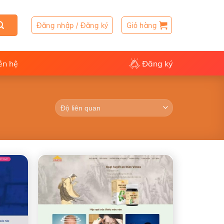
Đăng nhập / Đăng ký
Giỏ hàng
ên hệ
Đăng ký