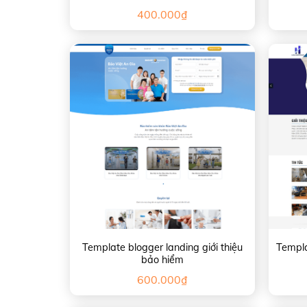
400.000
₫
Template blogger landing giới thiệu
Templa
bảo hiểm
600.000
₫