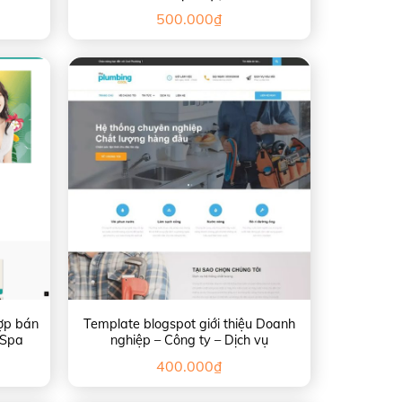
500.000
₫
ợp bán
Template blogspot giới thiệu Doanh
 Spa
nghiệp – Công ty – Dịch vụ
400.000
₫