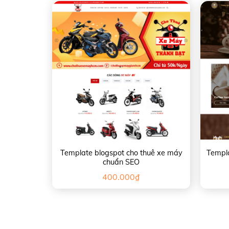
Template blogspot cho thuê xe máy
Templa
chuẩn SEO
400.000
₫